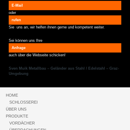
E-Mail
oder
rufen
Sie uns an, wir helfen ihnen gerne und kompetent weiter.
Sei können uns Ihre
Anfrage
auch über die Webseite schicken!
Sven Muik Metallbau – Geländer aus Stahl / Edelstahl – Graz-
Umgebung
HOME
SCHLOSSEREI
ÜBER UNS
PRODUKTE
VORDÄCHER