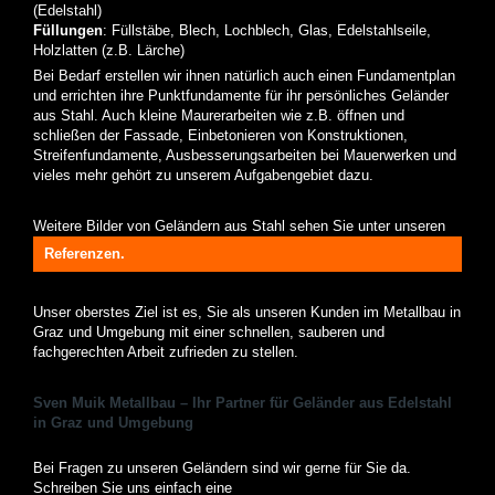
(Edelstahl)
Füllungen
: Füllstäbe, Blech, Lochblech, Glas, Edelstahlseile,
Holzlatten (z.B. Lärche)
Bei Bedarf erstellen wir ihnen natürlich auch einen Fundamentplan
und errichten ihre Punktfundamente für ihr persönliches Geländer
aus Stahl. Auch kleine Maurerarbeiten wie z.B. öffnen und
schließen der Fassade, Einbetonieren von Konstruktionen,
Streifenfundamente, Ausbesserungsarbeiten bei Mauerwerken und
vieles mehr gehört zu unserem Aufgabengebiet dazu.
Weitere Bilder von Geländern aus Stahl sehen Sie unter unseren
Referenzen.
Unser oberstes Ziel ist es, Sie als unseren Kunden im Metallbau in
Graz und Umgebung mit einer schnellen, sauberen und
fachgerechten Arbeit zufrieden zu stellen.
Sven Muik Metallbau – Ihr Partner für Geländer aus Edelstahl
in Graz und Umgebung
Bei Fragen zu unseren Geländern sind wir gerne für Sie da.
Schreiben Sie uns einfach eine