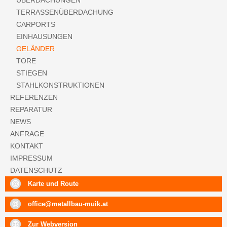
ÜBERDACHUNGEN
TERRASSENÜBERDACHUNG
CARPORTS
EINHAUSUNGEN
GELÄNDER
TORE
STIEGEN
STAHLKONSTRUKTIONEN
REFERENZEN
REPARATUR
NEWS
ANFRAGE
KONTAKT
IMPRESSUM
DATENSCHUTZ
Karte und Route
office@metallbau-muik.at
Zur Webversion