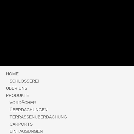
HOME
SCHLOSSEREI
ÜBER UNS
PRODUKTE
VORDÄCHER
ÜBERDACHUNGEN
TERRASSENÜBERDACHUNG
CARPORTS
EINHAUSUNGEN